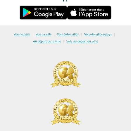
|
|
|
|
Vers le pays
Vers la ville
Vols entre villes
Vols-de-ville-à-pays
|
Au départ de la ville
Vols au départ du pays