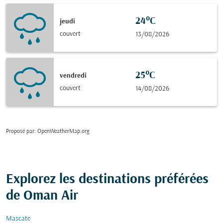
24°C
jeudi
couvert
13/08/2026
25°C
vendredi
couvert
14/08/2026
Proposé par
: OpenWeatherMap.org
Explorez les destinations préférées
de Oman Air
Mascate