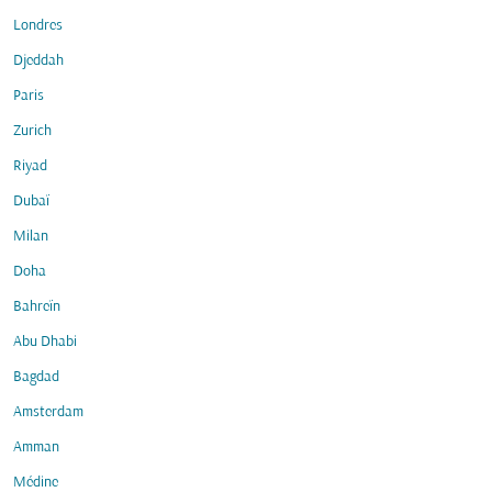
Londres
Djeddah
Paris
Zurich
Riyad
Dubaï
Milan
Doha
Bahreïn
Abu Dhabi
Bagdad
Amsterdam
Amman
Médine