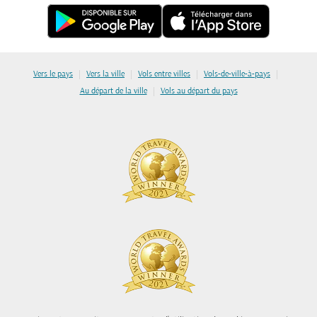
|
|
|
|
Vers le pays
Vers la ville
Vols entre villes
Vols-de-ville-à-pays
|
Au départ de la ville
Vols au départ du pays