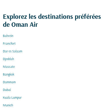
Explorez les destinations préférées
de Oman Air
Bahreïn
Francfort
Dar es Salaam
Djeddah
Mascate
Bangkok
Dammam
Dubaï
Kuala Lumpur
Munich