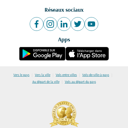
Réseaux sociaux
Apps
|
|
|
|
Vers le pays
Vers la ville
Vols entre villes
Vols-de-ville-à-pays
|
Au départ de la ville
Vols au départ du pays