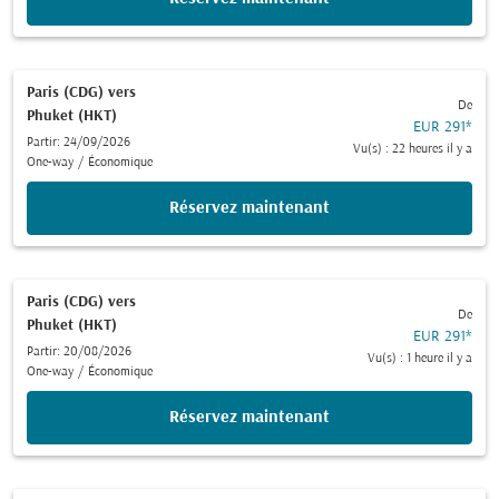
Paris (CDG)
vers
De
Phuket (HKT)
EUR 291
*
Partir: 24/09/2026
Vu(s) : 22 heures il y a
One-way
/
Économique
Réservez maintenant
Paris (CDG)
vers
De
Phuket (HKT)
EUR 291
*
Partir: 20/08/2026
Vu(s) : 1 heure il y a
One-way
/
Économique
Réservez maintenant