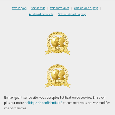
|
|
|
|
Vers le pays
Vers la ville
Vols entre villes
Vols-de-ville-à-pays
|
Au départ de la ville
Vols au départ du pays
En naviguant sur ce site, vous acceptez l'utilisation de cookies. En savoir
plus sur notre
politique de confidentialité
et comment vous pouvez modifier
vos paramètres.