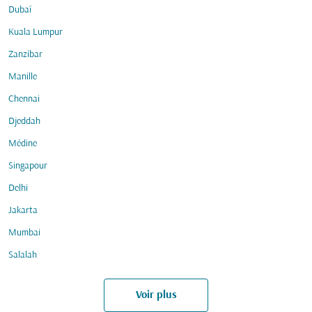
Dubaï
Kuala Lumpur
Zanzíbar
Manille
Chennai
Djeddah
Médine
Singapour
Delhi
Jakarta
Mumbai
Salalah
Voir plus