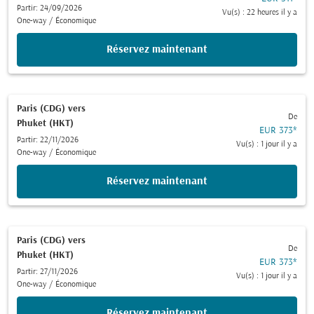
Partir: 24/09/2026
Vu(s) : 22 heures il y a
One-way
/
Économique
Réservez maintenant
Paris (CDG)
vers
De
Phuket (HKT)
EUR 373
*
Partir: 22/11/2026
Vu(s) : 1 jour il y a
One-way
/
Économique
Réservez maintenant
Paris (CDG)
vers
De
Phuket (HKT)
EUR 373
*
Partir: 27/11/2026
Vu(s) : 1 jour il y a
One-way
/
Économique
Réservez maintenant