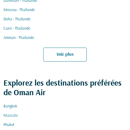
Dammam - Thaïlande
Moscou - Thaïlande
Doha - Thaïlande
Caire - Thaïlande
Amman - Thaïlande
Voir plus
Explorez les destinations préférées
de Oman Air
Bangkok
Mascate
Phuket