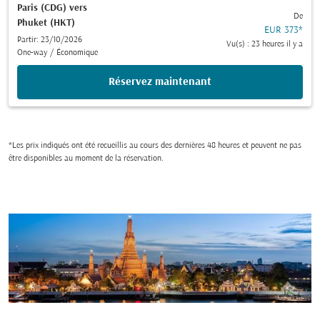
Paris (CDG)
vers
De
Phuket (HKT)
EUR 373
*
Partir: 23/10/2026
Vu(s) : 23 heures il y a
One-way
/
Économique
Réservez maintenant
*Les prix indiqués ont été recueillis au cours des dernières 48 heures et peuvent ne pas
être disponibles au moment de la réservation.