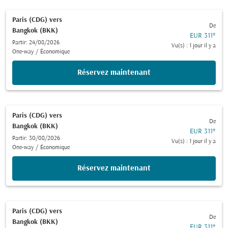
Paris (CDG)
vers
De
Bangkok (BKK)
EUR 311
*
Partir: 24/08/2026
Vu(s) : 1 jour il y a
One-way
/
Économique
Réservez maintenant
Paris (CDG)
vers
De
Bangkok (BKK)
EUR 311
*
Partir: 30/08/2026
Vu(s) : 1 jour il y a
One-way
/
Économique
Réservez maintenant
Paris (CDG)
vers
De
Bangkok (BKK)
EUR 311
*