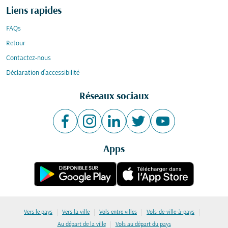
Liens rapides
FAQs
Retour
Contactez-nous
Déclaration d’accessibilité
Réseaux sociaux
Apps
|
|
|
|
Vers le pays
Vers la ville
Vols entre villes
Vols-de-ville-à-pays
|
Au départ de la ville
Vols au départ du pays