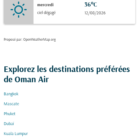
36°C
mercredi
ciel dégagé
12/08/2026
Proposé par
: OpenWeatherMap.org
Explorez les destinations préférées
de Oman Air
Bangkok
Mascate
Phuket
Dubaï
Kuala Lumpur