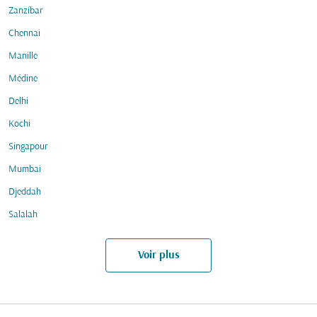
Zanzíbar
Chennai
Manille
Médine
Delhi
Kochi
Singapour
Mumbai
Djeddah
Salalah
Voir plus