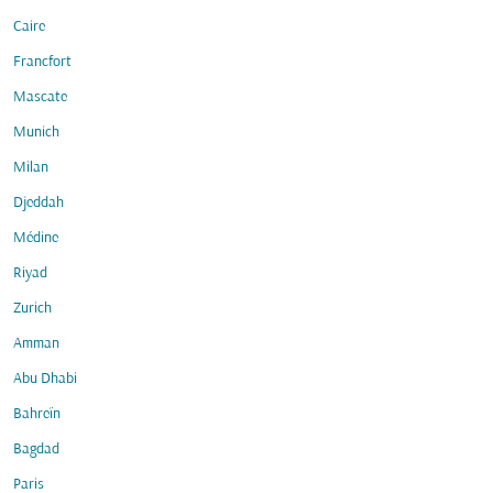
Caire
Francfort
Mascate
Munich
Milan
Djeddah
Médine
Riyad
Zurich
Amman
Abu Dhabi
Bahreïn
Bagdad
Paris