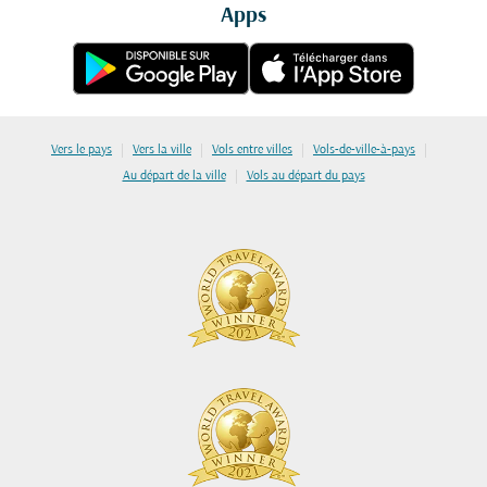
Apps
|
|
|
|
Vers le pays
Vers la ville
Vols entre villes
Vols-de-ville-à-pays
|
Au départ de la ville
Vols au départ du pays