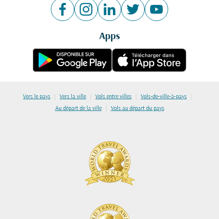
Apps
|
|
|
|
Vers le pays
Vers la ville
Vols entre villes
Vols-de-ville-à-pays
|
Au départ de la ville
Vols au départ du pays