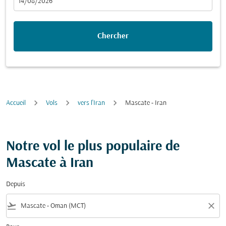
fc-booking-departure-date-aria-label
14/08/2026
Chercher
Accueil
Vols
vers l'Iran
Mascate - Iran
Notre vol le plus populaire de
Mascate à Iran
Depuis
flight_takeoff
close