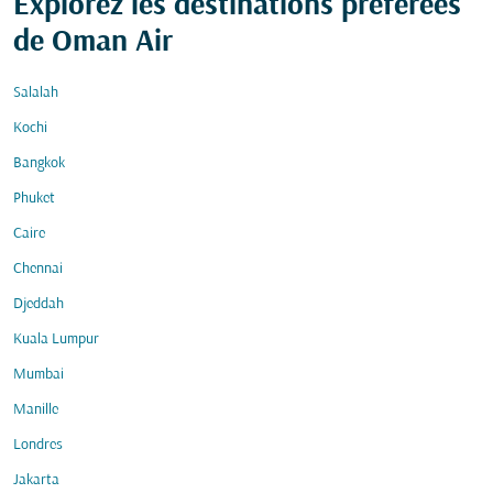
Explorez les destinations préférées
de Oman Air
Salalah
Kochi
Bangkok
Phuket
Caire
Chennai
Djeddah
Kuala Lumpur
Mumbai
Manille
Londres
Jakarta