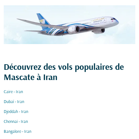
Découvrez des vols populaires de
Mascate à Iran
Caire - Iran
Dubaï - Iran
Djeddah - Iran
Chennai - Iran
Bangalore - Iran