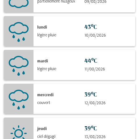
partiellement nuageux
09/08/2026
43°C
lundi
légère pluie
10/08/2026
44°C
mardi
légère pluie
11/08/2026
39°C
mercredi
couvert
12/08/2026
39°C
jeudi
ciel dégagé
13/08/2026