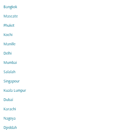
Bangkok
Mascate
Phuket
Kochi
Manille
Delhi
Mumbai
Salalah
Singapour
Kuala Lumpur
Dubaï
Karachi
Nagoya
Djeddah