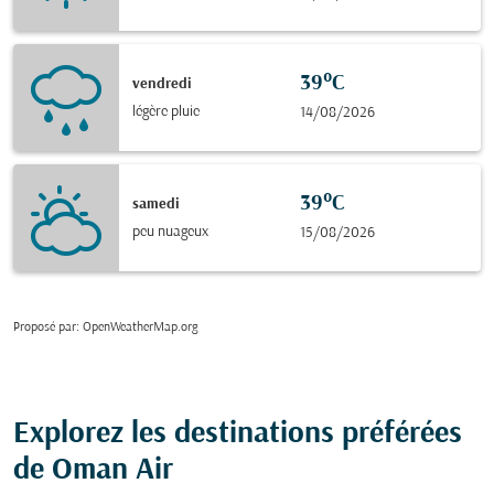
39°C
vendredi
légère pluie
14/08/2026
39°C
samedi
peu nuageux
15/08/2026
Proposé par
: OpenWeatherMap.org
Explorez les destinations préférées
de Oman Air