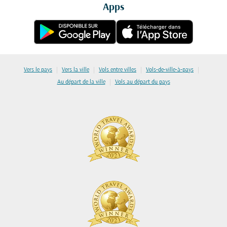
Apps
|
|
|
|
Vers le pays
Vers la ville
Vols entre villes
Vols-de-ville-à-pays
|
Au départ de la ville
Vols au départ du pays