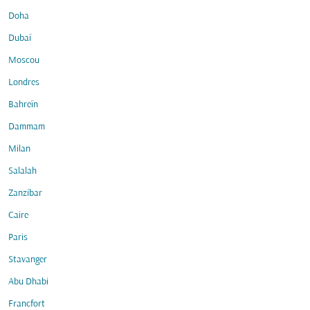
Doha
Dubaï
Moscou
Londres
Bahreïn
Dammam
Milan
Salalah
Zanzíbar
Caire
Paris
Stavanger
Abu Dhabi
Francfort