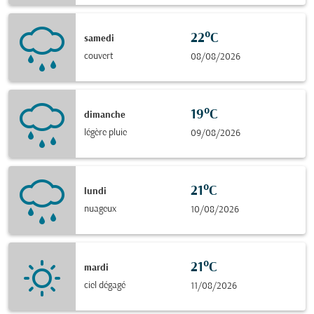
22°C
samedi
couvert
08/08/2026
19°C
dimanche
légère pluie
09/08/2026
21°C
lundi
nuageux
10/08/2026
21°C
mardi
ciel dégagé
11/08/2026