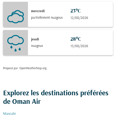
23°C
mercredi
partiellement nuageux
12/08/2026
28°C
jeudi
nuageux
13/08/2026
Proposé par
: OpenWeatherMap.org
Explorez les destinations préférées
de Oman Air
Mascate