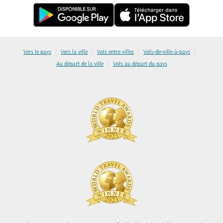
|
|
|
|
Vers le pays
Vers la ville
Vols entre villes
Vols-de-ville-à-pays
|
Au départ de la ville
Vols au départ du pays