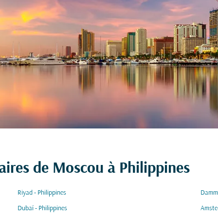
aires de Moscou à Philippines
Riyad - Philippines
Damma
Dubaï - Philippines
Amster