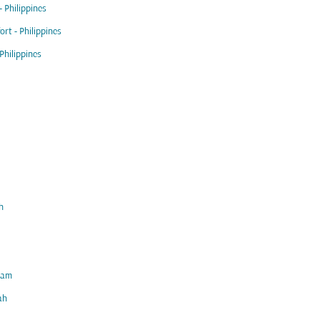
- Philippines
ort - Philippines
 Philippines
h
am
ah