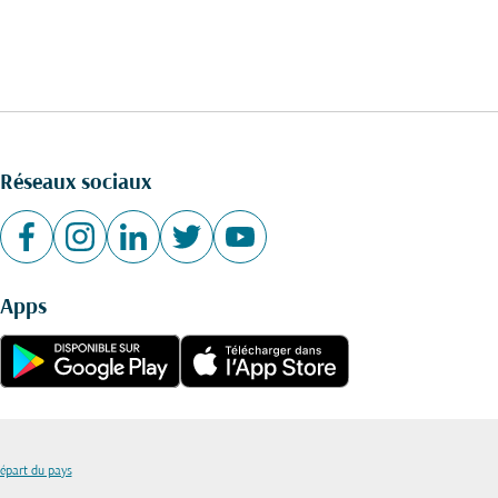
Réseaux sociaux
Apps
départ du pays