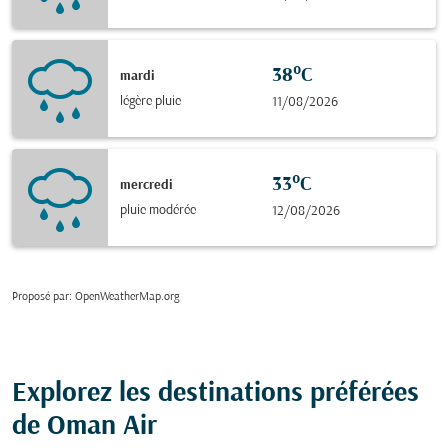
38°C
mardi
légère pluie
11/08/2026
33°C
mercredi
pluie modérée
12/08/2026
Proposé par
: OpenWeatherMap.org
Explorez les destinations préférées
de Oman Air