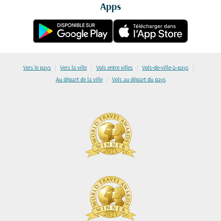
Apps
|
|
|
|
Vers le pays
Vers la ville
Vols entre villes
Vols-de-ville-à-pays
|
Au départ de la ville
Vols au départ du pays