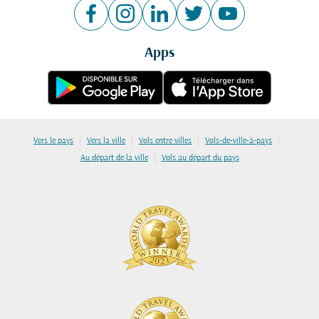
Apps
|
|
|
|
Vers le pays
Vers la ville
Vols entre villes
Vols-de-ville-à-pays
|
Au départ de la ville
Vols au départ du pays