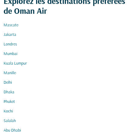
Explorez les destinations préférées
de Oman Air
Mascate
Jakarta
Londres
Mumbai
Kuala Lumpur
Manille
Delhi
Dhaka
Phuket
Kochi
Salalah
Abu Dhabi