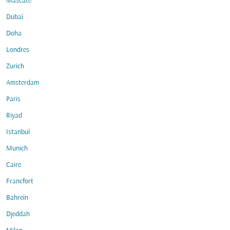
Mascate
Dubaï
Doha
Londres
Zurich
Amsterdam
Paris
Riyad
Istanbul
Munich
Caire
Francfort
Bahreïn
Djeddah