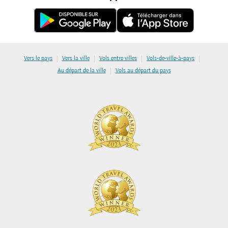
|
|
|
|
Vers le pays
Vers la ville
Vols entre villes
Vols-de-ville-à-pays
|
Au départ de la ville
Vols au départ du pays