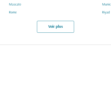
Mascate
Munic
Rome
Riyad
Voir plus