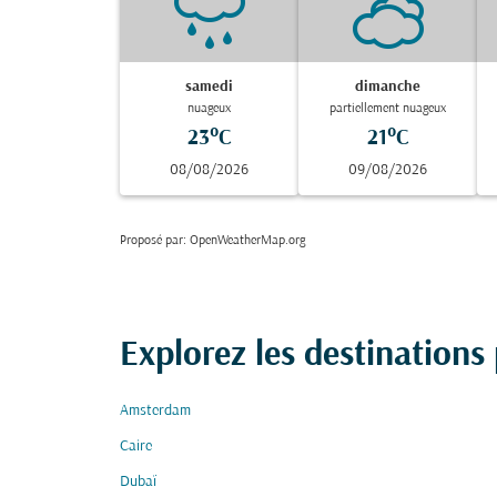
samedi
dimanche
nuageux
partiellement nuageux
23°C
21°C
08/08/2026
09/08/2026
Proposé par
: OpenWeatherMap.org
Explorez les destinations
Amsterdam
Caire
Dubaï