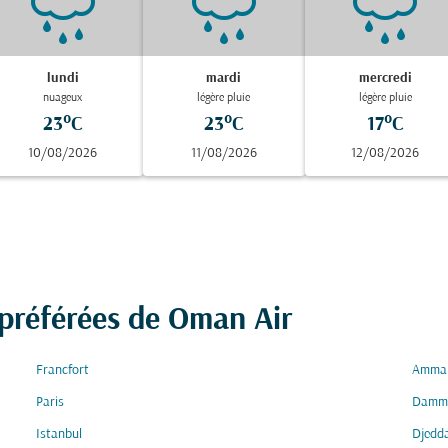
lundi
mardi
mercredi
nuageux
légère pluie
légère pluie
23°C
23°C
17°C
10/08/2026
11/08/2026
12/08/2026
 préférées de Oman Air
Francfort
Amma
Paris
Damm
Istanbul
Djedd