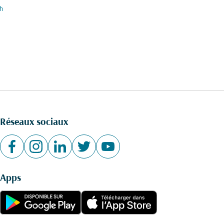
h
Réseaux sociaux
Apps