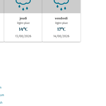
jeudi
vendredi
légère pluie
légère pluie
14°C
17°C
13/08/2026
14/08/2026
n
am
ah