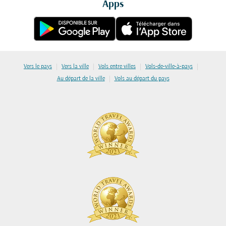
Apps
|
|
|
|
Vers le pays
Vers la ville
Vols entre villes
Vols-de-ville-à-pays
|
Au départ de la ville
Vols au départ du pays