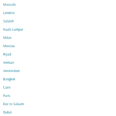
Mascate
Londres
Salalah
Kuala Lumpur
Milan
Moscou
Riyad
Amman
Amsterdam
Bangkok
Caire
Paris
Dar es Salaam
Dubaï