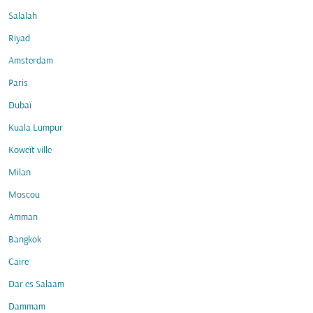
Salalah
Riyad
Amsterdam
Paris
Dubaï
Kuala Lumpur
Koweït ville
Milan
Moscou
Amman
Bangkok
Caire
Dar es Salaam
Dammam