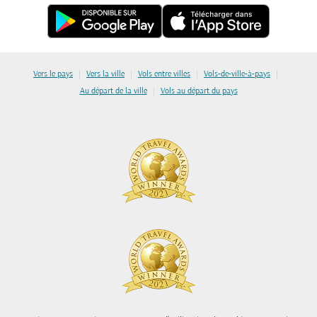
|
|
|
|
Vers le pays
Vers la ville
Vols entre villes
Vols-de-ville-à-pays
|
Au départ de la ville
Vols au départ du pays