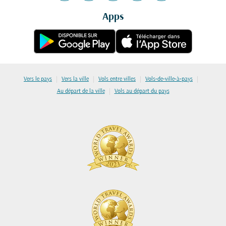
Apps
|
|
|
|
Vers le pays
Vers la ville
Vols entre villes
Vols-de-ville-à-pays
|
Au départ de la ville
Vols au départ du pays