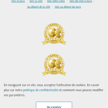
|
|
|
|
Vers le pays
Vers la ville
Vols entre villes
Vols-de-ville-à-pays
|
Au départ de la ville
Vols au départ du pays
En naviguant sur ce site, vous acceptez l'utilisation de cookies. En savoir
plus sur notre
politique de confidentialité
et comment vous pouvez modifier
vos paramètres.
Accepter