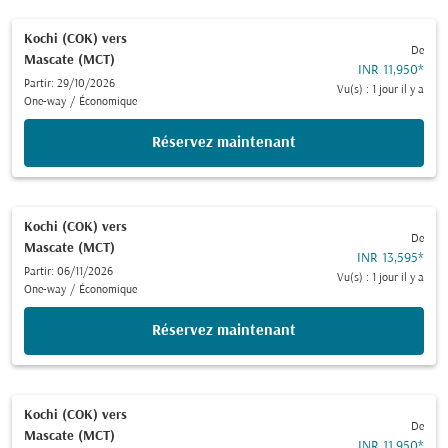
Kochi (COK)
vers
De
Mascate (MCT)
INR 11,950
*
Partir: 29/10/2026
Vu(s) : 1 jour il y a
One-way
/
Économique
Réservez maintenant
Kochi (COK)
vers
De
Mascate (MCT)
INR 13,595
*
Partir: 06/11/2026
Vu(s) : 1 jour il y a
One-way
/
Économique
Réservez maintenant
Kochi (COK)
vers
De
Mascate (MCT)
INR 11,950
*