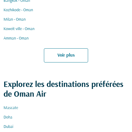
Bangkok - Oman
Kozhikode - Oman
Milan - Oman
Koweït ville - Oman
Amman - Oman
Voir plus
Explorez les destinations préférées
de Oman Air
Mascate
Doha
Dubaï