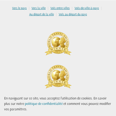
|
|
|
|
Vers le pays
Vers la ville
Vols entre villes
Vols-de-ville-à-pays
|
Au départ de la ville
Vols au départ du pays
En naviguant sur ce site, vous acceptez l'utilisation de cookies. En savoir
plus sur notre
politique de confidentialité
et comment vous pouvez modifier
vos paramètres.