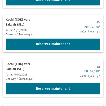
Kochi (COK)
vers
De
Salalah (SLL)
INR 23,036
*
Partir: 23/11/2026
Vu(s) : 1 jour il y a
One-way
/
Économique
Réservez maintenant
Kochi (COK)
vers
De
Salalah (SLL)
INR 34,098
*
Partir: 19/09/2026
Vu(s) : 1 jour il y a
One-way
/
Économique
Réservez maintenant