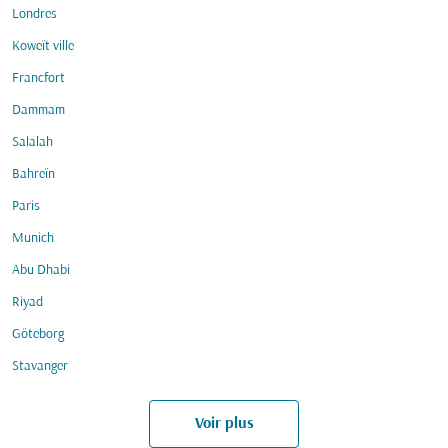
Londres
Koweït ville
Francfort
Dammam
Salalah
Bahreïn
Paris
Munich
Abu Dhabi
Riyad
Göteborg
Stavanger
Voir plus