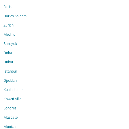
Paris
Dar es Salaam
Zurich
Médine
Bangkok
Doha
Dubaï
Istanbul
Djeddah
Kuala Lumpur
Koweït ville
Londres
Mascate
Munich