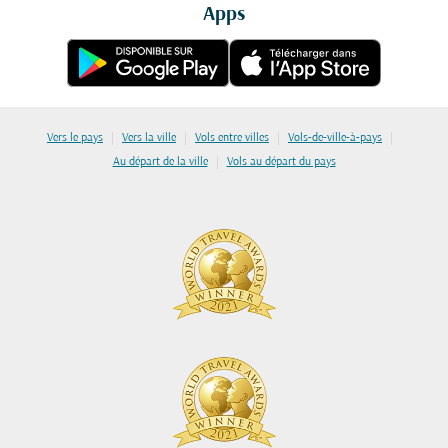
Apps
|
|
|
|
Vers le pays
Vers la ville
Vols entre villes
Vols-de-ville-à-pays
|
Au départ de la ville
Vols au départ du pays