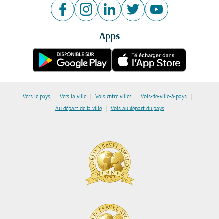
Apps
|
|
|
|
Vers le pays
Vers la ville
Vols entre villes
Vols-de-ville-à-pays
|
Au départ de la ville
Vols au départ du pays