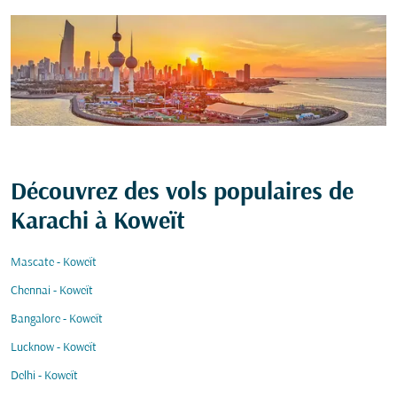
Découvrez des vols populaires de
Karachi à Koweït
Mascate - Koweït
Chennai - Koweït
Bangalore - Koweït
Lucknow - Koweït
Delhi - Koweït