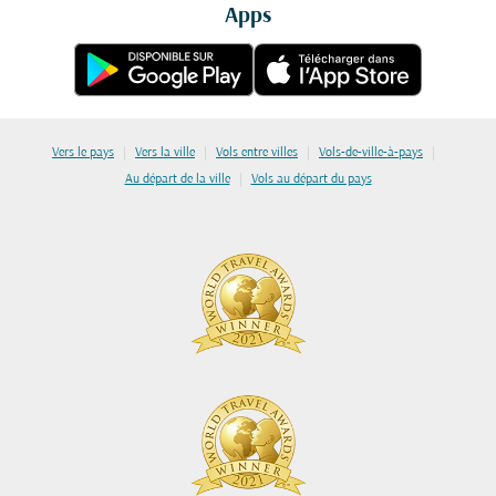
Apps
|
|
|
|
Vers le pays
Vers la ville
Vols entre villes
Vols-de-ville-à-pays
|
Au départ de la ville
Vols au départ du pays