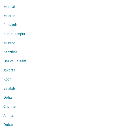
Mascate
Manille
Bangkok
Kuala Lumpur
Mumbai
Zanzíbar
Dar es Salaam
Jakarta
Kochi
Salalah
Doha
Chennai
Amman
Dubaï