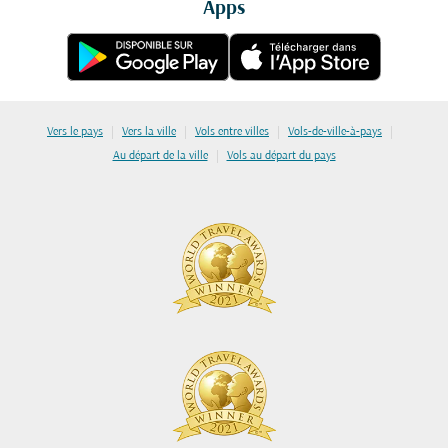
Apps
|
|
|
|
Vers le pays
Vers la ville
Vols entre villes
Vols-de-ville-à-pays
|
Au départ de la ville
Vols au départ du pays