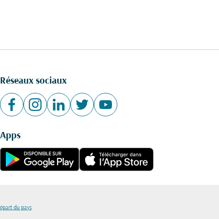
Réseaux sociaux
Apps
départ du pays