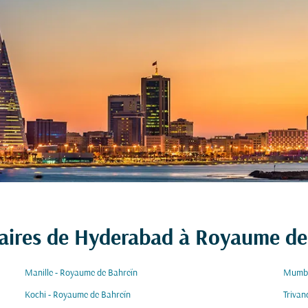
laires de Hyderabad à Royaume de
Manille - Royaume de Bahreïn
Mumba
Kochi - Royaume de Bahreïn
Trivan