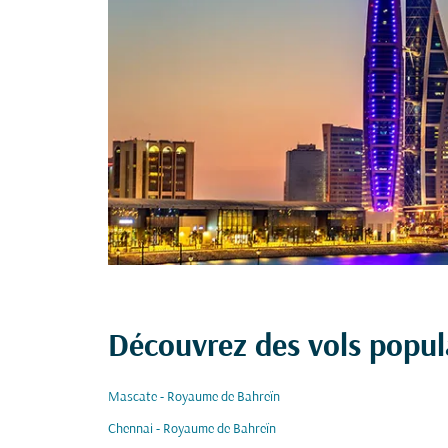
Découvrez des vols popu
Mascate - Royaume de Bahreïn
Chennai - Royaume de Bahreïn