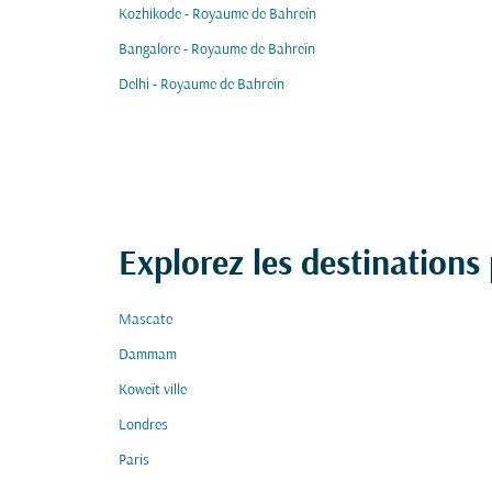
Kozhikode - Royaume de Bahreïn
Bangalore - Royaume de Bahreïn
Delhi - Royaume de Bahreïn
Explorez les destinations
Mascate
Dammam
Koweït ville
Londres
Paris