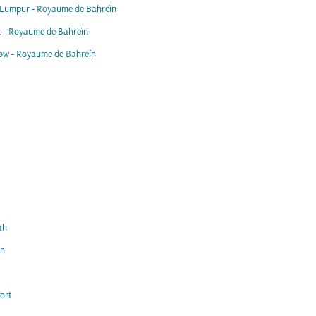
 Lumpur - Royaume de Bahreïn
 - Royaume de Bahreïn
ow - Royaume de Bahreïn
ah
ïn
ort