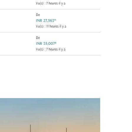
Vu(s) : 7 heures il y a
De
INR 27,563
*
Vu(s) : 11 heures il y a
De
INR 35,007
*
Vu(s) : 7 heures il y a