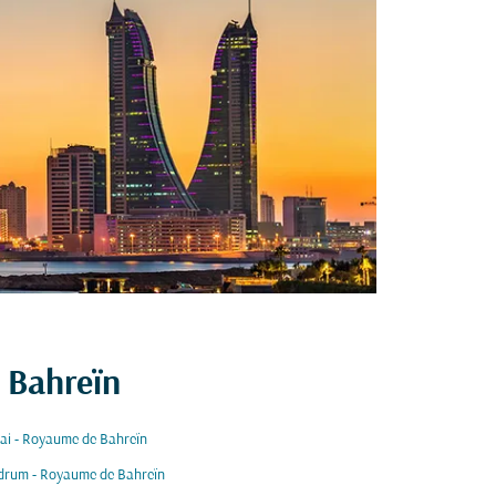
 Bahreïn
i - Royaume de Bahreïn
drum - Royaume de Bahreïn