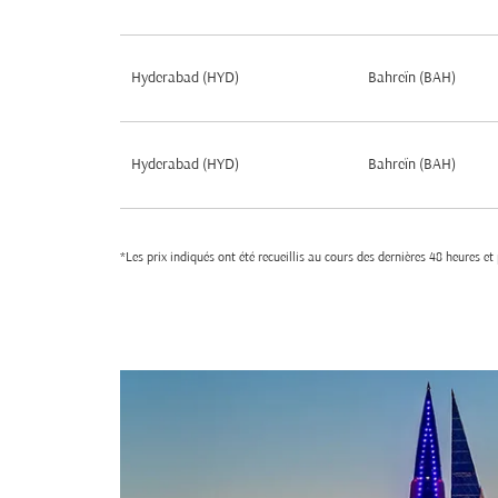
Hyderabad (HYD)
Bahreïn (BAH)
Hyderabad (HYD)
Bahreïn (BAH)
*Les prix indiqués ont été recueillis au cours des dernières 48 heures e