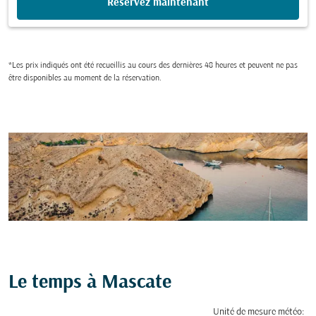
Réservez maintenant
*Les prix indiqués ont été recueillis au cours des dernières 48 heures et peuvent ne pas
être disponibles au moment de la réservation.
Le temps à Mascate
Unité de mesure météo
: