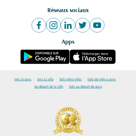
Réseaux sociaux
Apps
|
|
|
|
Vers le pays
Vers la ville
Vols entre villes
Vols-de-ville-à-pays
|
Au départ de la ville
Vols au départ du pays