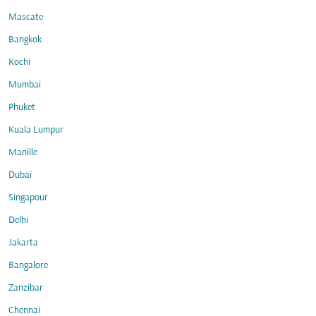
Mascate
Bangkok
Kochi
Mumbai
Phuket
Kuala Lumpur
Manille
Dubaï
Singapour
Delhi
Jakarta
Bangalore
Zanzíbar
Chennai