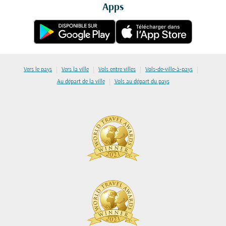
Apps
|
|
|
|
Vers le pays
Vers la ville
Vols entre villes
Vols-de-ville-à-pays
|
Au départ de la ville
Vols au départ du pays