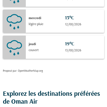
13°C
mercredi
légère pluie
12/08/2026
19°C
jeudi
couvert
13/08/2026
Proposé par
: OpenWeatherMap.org
Explorez les destinations préférées
de Oman Air