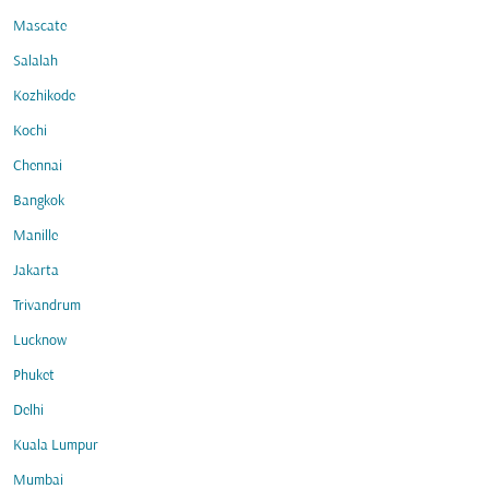
Mascate
Salalah
Kozhikode
Kochi
Chennai
Bangkok
Manille
Jakarta
Trivandrum
Lucknow
Phuket
Delhi
Kuala Lumpur
Mumbai