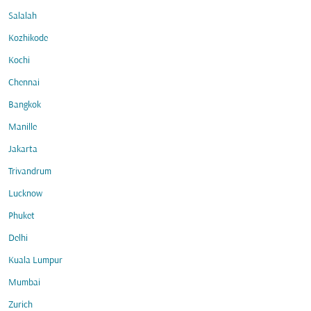
Salalah
Kozhikode
Kochi
Chennai
Bangkok
Manille
Jakarta
Trivandrum
Lucknow
Phuket
Delhi
Kuala Lumpur
Mumbai
Zurich