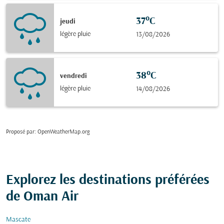
37°C
jeudi
légère pluie
13/08/2026
38°C
vendredi
légère pluie
14/08/2026
Proposé par
: OpenWeatherMap.org
Explorez les destinations préférées
de Oman Air
Mascate