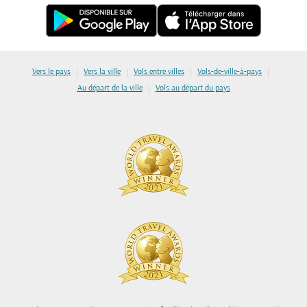
|
|
|
|
Vers le pays
Vers la ville
Vols entre villes
Vols-de-ville-à-pays
|
Au départ de la ville
Vols au départ du pays