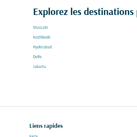
Explorez les destinations
Mascate
Kozhikode
Hyderabad
Delhi
Jakarta
Liens rapides
FAQs