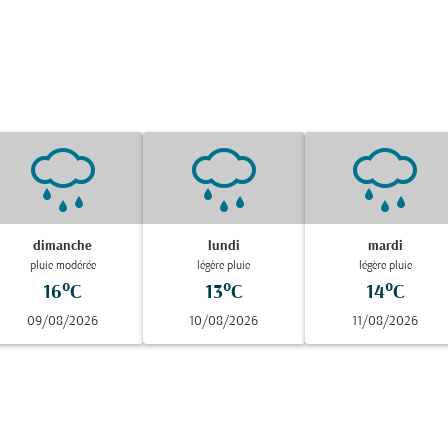
dimanche
lundi
mardi
pluie modérée
légère pluie
légère pluie
16°C
13°C
14°C
09/08/2026
10/08/2026
11/08/2026