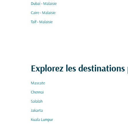
Dubaï - Malaisie
Caire - Malaisie
Taïf - Malaisie
Explorez les destinations
Mascate
Chennai
Salalah
Jakarta
Kuala Lumpur