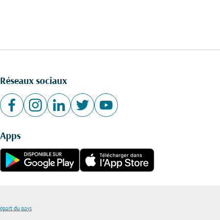
Réseaux sociaux
Apps
départ du pays