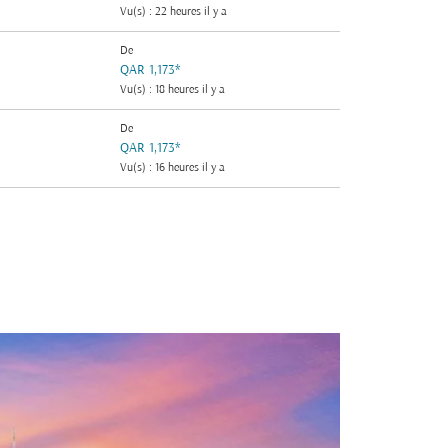
Vu(s) : 22 heures il y a
De
QAR 1,173
*
Vu(s) : 18 heures il y a
De
QAR 1,173
*
Vu(s) : 16 heures il y a