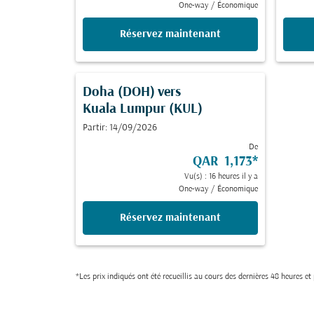
One-way
/
Économique
Réservez maintenant
Doha (DOH)
vers
Kuala Lumpur (KUL)
Partir: 14/09/2026
De
QAR 1,173
*
Vu(s) : 16 heures il y a
One-way
/
Économique
Réservez maintenant
*Les prix indiqués ont été recueillis au cours des dernières 48 heures e