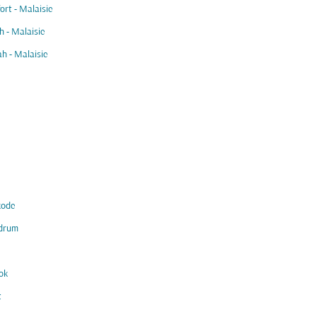
ort - Malaisie
 - Malaisie
h - Malaisie
kode
ndrum
ok
t