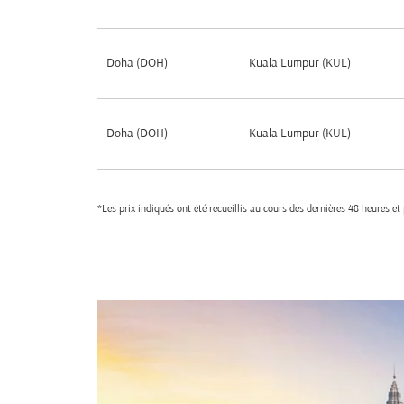
Doha (DOH)
Kuala Lumpur (KUL)
Doha (DOH)
Kuala Lumpur (KUL)
*Les prix indiqués ont été recueillis au cours des dernières 48 heures e