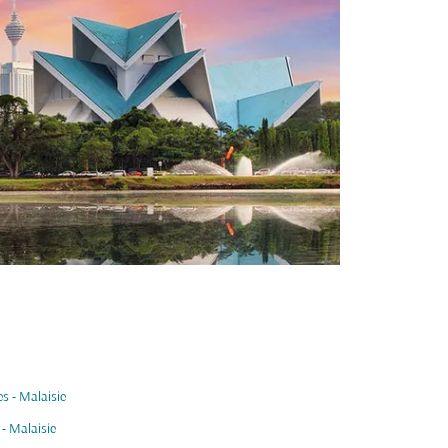
s - Malaisie
 - Malaisie