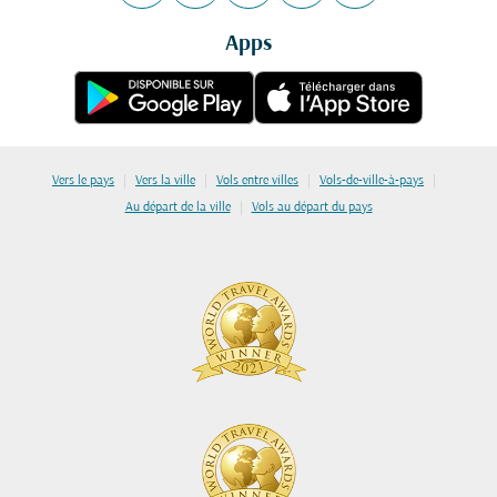
Apps
|
|
|
|
Vers le pays
Vers la ville
Vols entre villes
Vols-de-ville-à-pays
|
Au départ de la ville
Vols au départ du pays