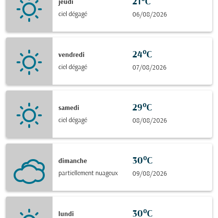
21°C
jeudi
ciel dégagé
06/08/2026
24°C
vendredi
ciel dégagé
07/08/2026
29°C
samedi
ciel dégagé
08/08/2026
30°C
dimanche
partiellement nuageux
09/08/2026
30°C
lundi