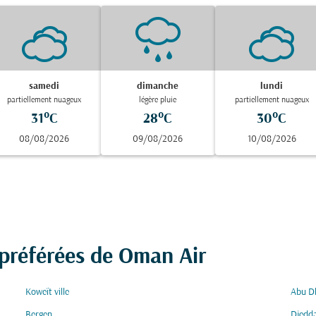
samedi
dimanche
lundi
partiellement nuageux
légère pluie
partiellement nuageux
31°C
28°C
30°C
08/08/2026
09/08/2026
10/08/2026
 préférées de Oman Air
Koweït ville
Abu D
Bergen
Djedd