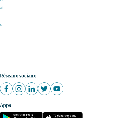
ai
es
Réseaux sociaux
Apps