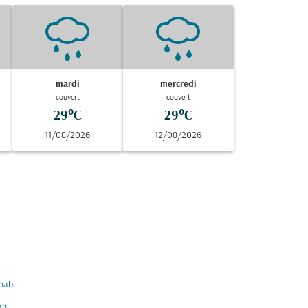
mardi
mercredi
couvert
couvert
29°C
29°C
11/08/2026
12/08/2026
habi
ah