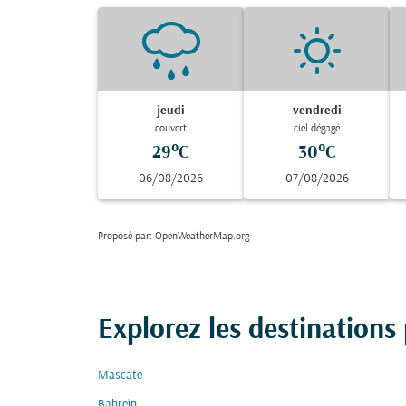
jeudi
vendredi
couvert
ciel dégagé
29°C
30°C
06/08/2026
07/08/2026
Proposé par
: OpenWeatherMap.org
Explorez les destinations
Mascate
Bahreïn