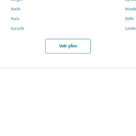
Kochi
Mumb
Paris
Delhi
Karachi
Londr
Voir plus