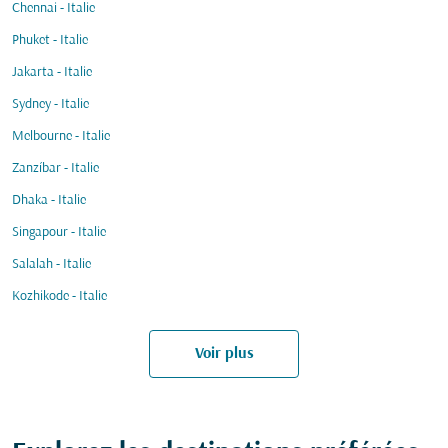
Chennai - Italie
Phuket - Italie
Jakarta - Italie
Sydney - Italie
Melbourne - Italie
Zanzíbar - Italie
Dhaka - Italie
Singapour - Italie
Salalah - Italie
Kozhikode - Italie
Voir plus