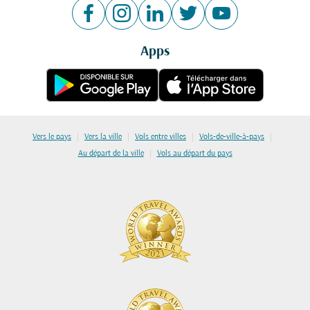
Apps
|
|
|
|
Vers le pays
Vers la ville
Vols entre villes
Vols-de-ville-à-pays
|
Au départ de la ville
Vols au départ du pays