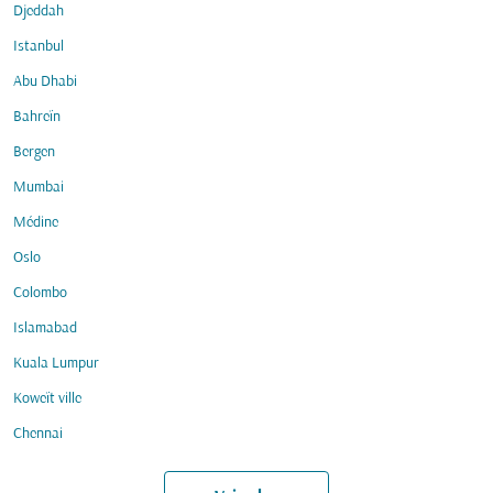
Djeddah
Istanbul
Abu Dhabi
Bahreïn
Bergen
Mumbai
Médine
Oslo
Colombo
Islamabad
Kuala Lumpur
Koweït ville
Chennai