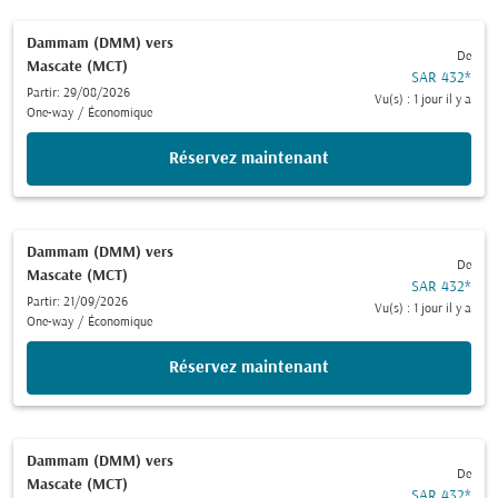
Dammam (DMM)
vers
De
Mascate (MCT)
SAR 432
*
Partir: 29/08/2026
Vu(s) : 1 jour il y a
One-way
/
Économique
Réservez maintenant
Dammam (DMM)
vers
De
Mascate (MCT)
SAR 432
*
Partir: 21/09/2026
Vu(s) : 1 jour il y a
One-way
/
Économique
Réservez maintenant
Dammam (DMM)
vers
De
Mascate (MCT)
SAR 432
*