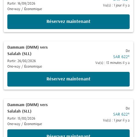
Partir: 16/09/2026
Vu(s) : 1 jour il y a
One-way
/
Économique
Réservez maintenant
Dammam (DMM)
vers
De
Salalah (SLL)
SAR 622
*
Partir: 26/08/2026
Vu(s) : 13 minutes il y a
One-way
/
Économique
Réservez maintenant
Dammam (DMM)
vers
De
Salalah (SLL)
SAR 622
*
Partir: 15/08/2026
Vu(s) : 1 jour il y a
One-way
/
Économique
Réservez maintenant