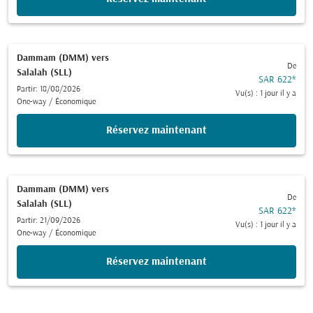
Dammam (DMM)
vers
De
Salalah (SLL)
SAR 622
*
Partir: 18/08/2026
Vu(s) : 1 jour il y a
One-way
/
Économique
Réservez maintenant
Dammam (DMM)
vers
De
Salalah (SLL)
SAR 622
*
Partir: 21/09/2026
Vu(s) : 1 jour il y a
One-way
/
Économique
Réservez maintenant