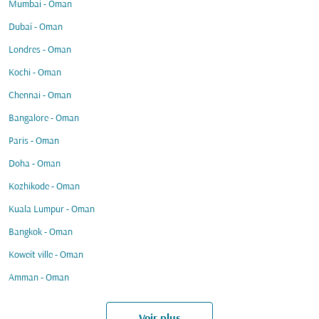
Mumbai - Oman
Dubaï - Oman
Londres - Oman
Kochi - Oman
Chennai - Oman
Bangalore - Oman
Paris - Oman
Doha - Oman
Kozhikode - Oman
Kuala Lumpur - Oman
Bangkok - Oman
Koweït ville - Oman
Amman - Oman
Voir plus