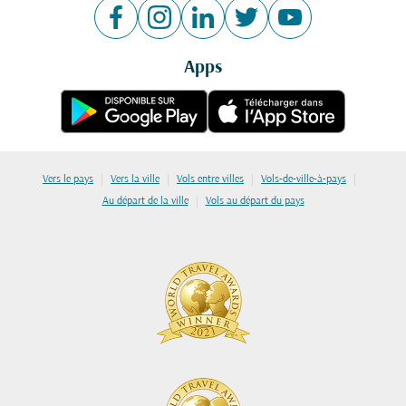
Apps
|
|
|
|
Vers le pays
Vers la ville
Vols entre villes
Vols-de-ville-à-pays
|
Au départ de la ville
Vols au départ du pays