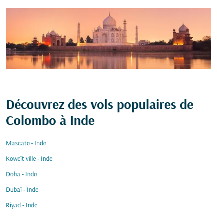
Découvrez des vols populaires de
Colombo à Inde
Mascate - Inde
Koweït ville - Inde
Doha - Inde
Dubaï - Inde
Riyad - Inde