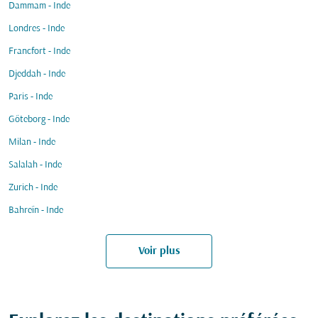
Dammam - Inde
Londres - Inde
Francfort - Inde
Djeddah - Inde
Paris - Inde
Göteborg - Inde
Milan - Inde
Salalah - Inde
Zurich - Inde
Bahreïn - Inde
Voir plus