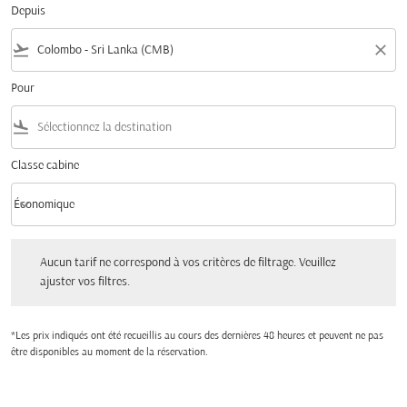
Depuis
flight_takeoff
close
Pour
flight_land
Classe cabine
keyboard_arrow_down
Économique
Classe cabine option Économique Selected
Aucun tarif ne correspond à vos critères de filtrage. Veuillez ajuster vos filtres.
Aucun tarif ne correspond à vos critères de filtrage. Veuillez
ajuster vos filtres.
*Les prix indiqués ont été recueillis au cours des dernières 48 heures et peuvent ne pas
être disponibles au moment de la réservation.