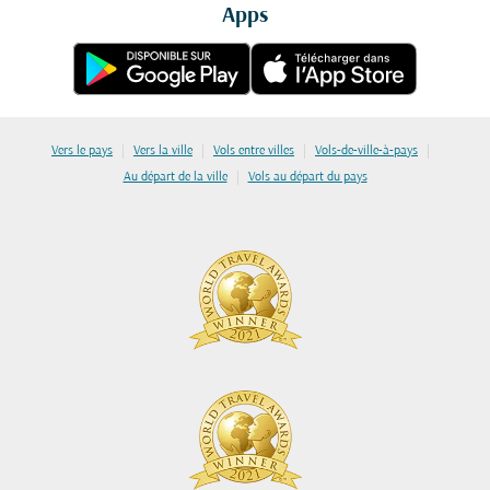
Apps
|
|
|
|
Vers le pays
Vers la ville
Vols entre villes
Vols-de-ville-à-pays
|
Au départ de la ville
Vols au départ du pays