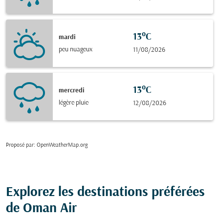
13°C
mardi
peu nuageux
11/08/2026
13°C
mercredi
légère pluie
12/08/2026
Proposé par
: OpenWeatherMap.org
Explorez les destinations préférées
de Oman Air