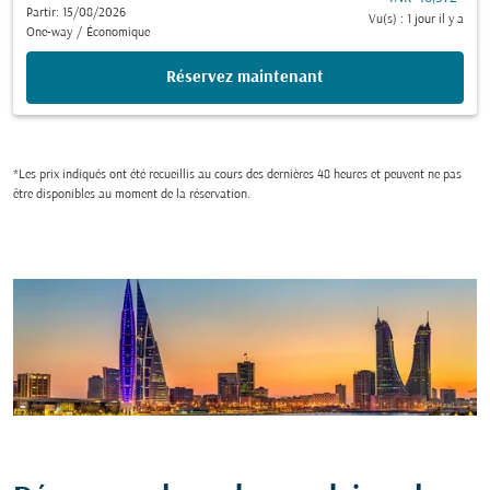
Partir: 15/08/2026
Vu(s) : 1 jour il y a
One-way
/
Économique
Réservez maintenant
*Les prix indiqués ont été recueillis au cours des dernières 48 heures et peuvent ne pas
être disponibles au moment de la réservation.