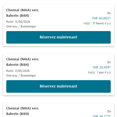
Chennai (MAA)
vers
De
Bahreïn (BAH)
INR 40,602
*
Partir: 13/08/2026
Vu(s) : 17 heures il y a
One-way
/
Économique
Réservez maintenant
Chennai (MAA)
vers
De
Bahreïn (BAH)
INR 28,459
*
Partir: 11/08/2026
Vu(s) : 1 jour il y a
One-way
/
Économique
Réservez maintenant
Chennai (MAA)
vers
De
Bahreïn (BAH)
INR 46,372
*