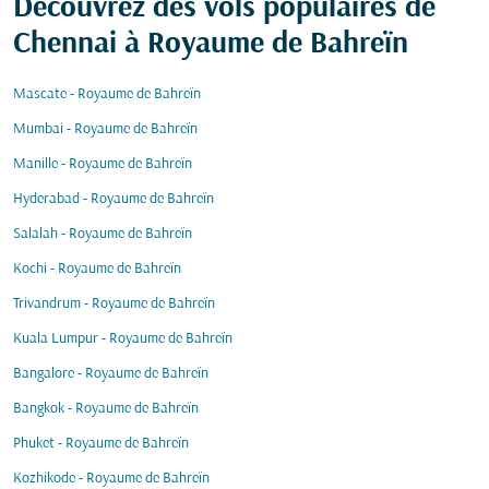
Découvrez des vols populaires de
Chennai à Royaume de Bahreïn
Mascate - Royaume de Bahreïn
Mumbai - Royaume de Bahreïn
Manille - Royaume de Bahreïn
Hyderabad - Royaume de Bahreïn
Salalah - Royaume de Bahreïn
Kochi - Royaume de Bahreïn
Trivandrum - Royaume de Bahreïn
Kuala Lumpur - Royaume de Bahreïn
Bangalore - Royaume de Bahreïn
Bangkok - Royaume de Bahreïn
Phuket - Royaume de Bahreïn
Kozhikode - Royaume de Bahreïn