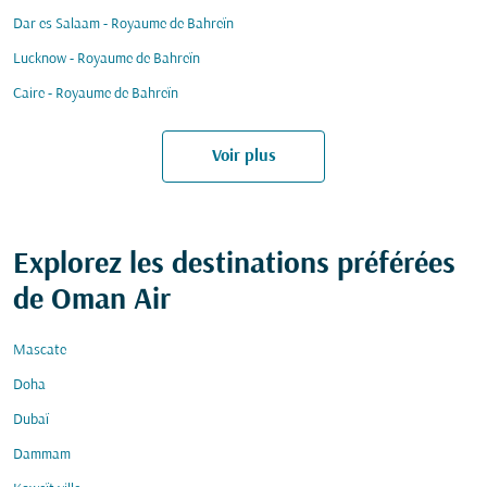
Dar es Salaam - Royaume de Bahreïn
Lucknow - Royaume de Bahreïn
Caire - Royaume de Bahreïn
Voir plus
Explorez les destinations préférées
de Oman Air
Mascate
Doha
Dubaï
Dammam