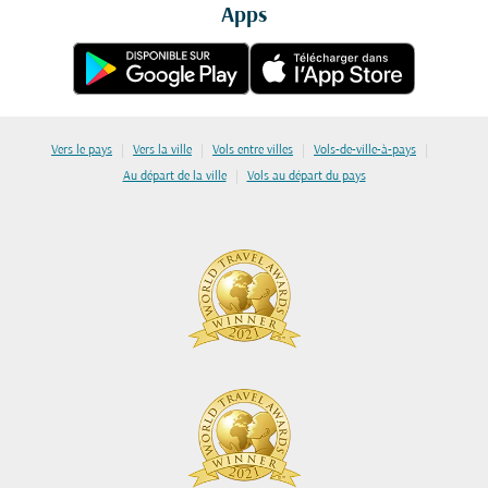
Apps
|
|
|
|
Vers le pays
Vers la ville
Vols entre villes
Vols-de-ville-à-pays
|
Au départ de la ville
Vols au départ du pays