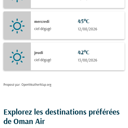
45°C
mercredi
ciel dégagé
12/08/2026
42°C
jeudi
ciel dégagé
13/08/2026
Proposé par
: OpenWeatherMap.org
Explorez les destinations préférées
de Oman Air