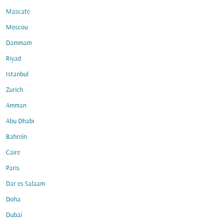
Mascate
Moscou
Dammam
Riyad
Istanbul
Zurich
Amman
Abu Dhabi
Bahreïn
Caire
Paris
Dar es Salaam
Doha
Dubaï