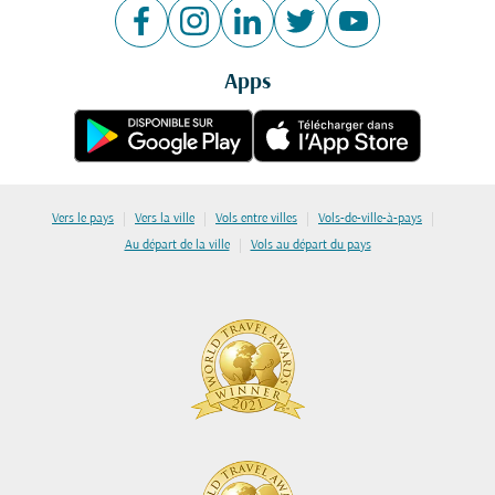
Apps
|
|
|
|
Vers le pays
Vers la ville
Vols entre villes
Vols-de-ville-à-pays
|
Au départ de la ville
Vols au départ du pays