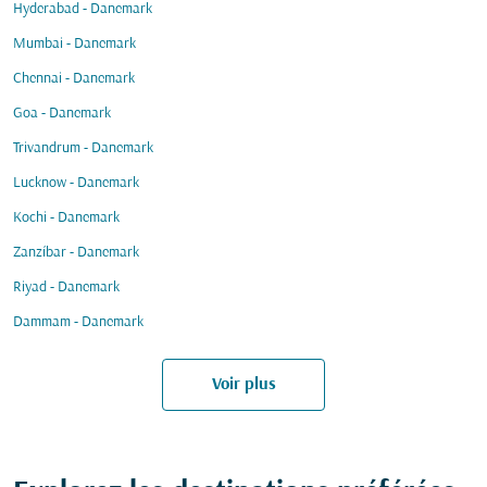
Hyderabad - Danemark
Mumbai - Danemark
Chennai - Danemark
Goa - Danemark
Trivandrum - Danemark
Lucknow - Danemark
Kochi - Danemark
Zanzíbar - Danemark
Riyad - Danemark
Dammam - Danemark
Voir plus