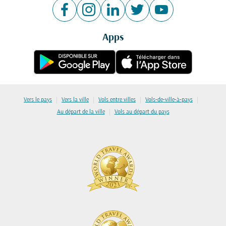
Apps
|
|
|
|
Vers le pays
Vers la ville
Vols entre villes
Vols-de-ville-à-pays
|
Au départ de la ville
Vols au départ du pays