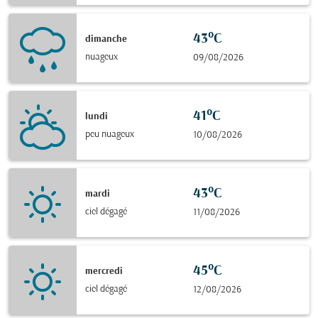
43°C
dimanche
nuageux
09/08/2026
41°C
lundi
peu nuageux
10/08/2026
43°C
mardi
ciel dégagé
11/08/2026
45°C
mercredi
ciel dégagé
12/08/2026