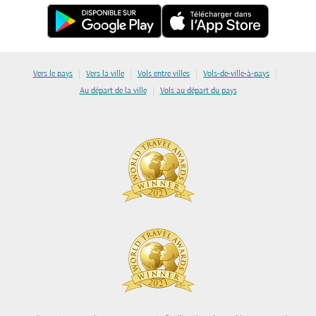
|
|
|
|
Vers le pays
Vers la ville
Vols entre villes
Vols-de-ville-à-pays
|
Au départ de la ville
Vols au départ du pays