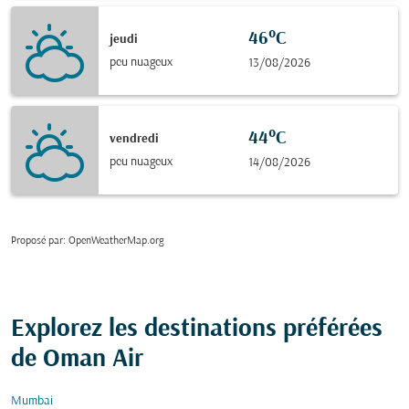
46°C
jeudi
peu nuageux
13/08/2026
44°C
vendredi
peu nuageux
14/08/2026
Proposé par
: OpenWeatherMap.org
Explorez les destinations préférées
de Oman Air
Mumbai