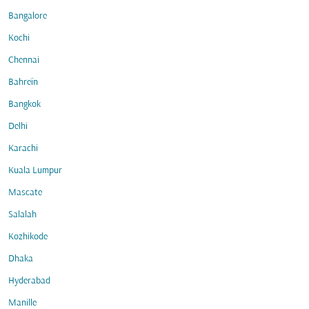
Bangalore
Kochi
Chennai
Bahreïn
Bangkok
Delhi
Karachi
Kuala Lumpur
Mascate
Salalah
Kozhikode
Dhaka
Hyderabad
Manille