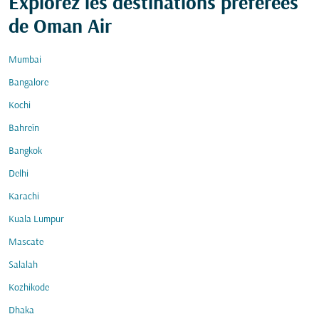
Explorez les destinations préférées
de Oman Air
Mumbai
Bangalore
Kochi
Bahreïn
Bangkok
Delhi
Karachi
Kuala Lumpur
Mascate
Salalah
Kozhikode
Dhaka