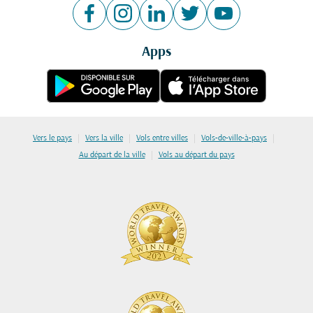
Apps
|
|
|
|
Vers le pays
Vers la ville
Vols entre villes
Vols-de-ville-à-pays
|
Au départ de la ville
Vols au départ du pays