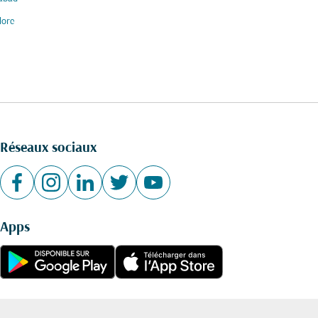
lore
Réseaux sociaux
Apps