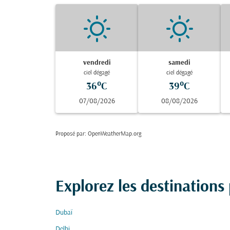
vendredi
samedi
ciel dégagé
ciel dégagé
36°C
39°C
07/08/2026
08/08/2026
Proposé par
: OpenWeatherMap.org
Explorez les destinations
Dubaï
Delhi