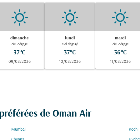
dimanche
lundi
mardi
ciel dégagé
ciel dégagé
ciel dégagé
37°C
37°C
36°C
09/08/2026
10/08/2026
11/08/2026
 préférées de Oman Air
Mumbai
Kochi
Chennai
Hyder