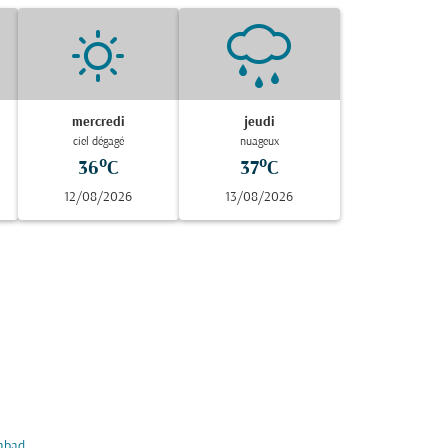
mercredi
jeudi
ciel dégagé
nuageux
36°C
37°C
12/08/2026
13/08/2026
abad