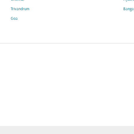
Trivandrum
Banga
Goa