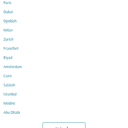
Paris
Dubaï
Djeddah
Milan
Zurich
Francfort
Riyad
Amsterdam
Caire
Salalah
Istanbul
Médine
Abu Dhabi