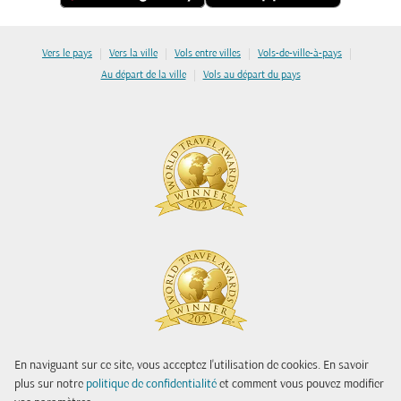
|
|
|
|
Vers le pays
Vers la ville
Vols entre villes
Vols-de-ville-à-pays
|
Au départ de la ville
Vols au départ du pays
En naviguant sur ce site, vous acceptez l'utilisation de cookies. En savoir
plus sur notre
politique de confidentialité
et comment vous pouvez modifier