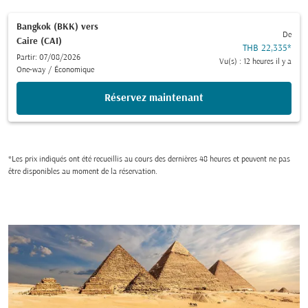
Bangkok (BKK)
vers
De
Caire (CAI)
THB 22,335
*
Partir: 07/08/2026
Vu(s) : 12 heures il y a
One-way
/
Économique
Réservez maintenant
*Les prix indiqués ont été recueillis au cours des dernières 48 heures et peuvent ne pas
être disponibles au moment de la réservation.