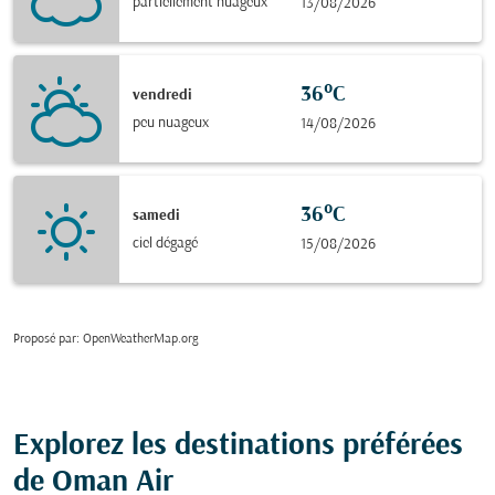
partiellement nuageux
13/08/2026
36°C
vendredi
peu nuageux
14/08/2026
36°C
samedi
ciel dégagé
15/08/2026
Proposé par
: OpenWeatherMap.org
Explorez les destinations préférées
de Oman Air