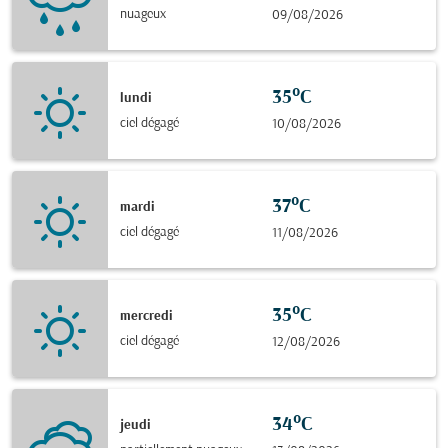
nuageux
09/08/2026
35°C
lundi
ciel dégagé
10/08/2026
37°C
mardi
ciel dégagé
11/08/2026
35°C
mercredi
ciel dégagé
12/08/2026
34°C
jeudi