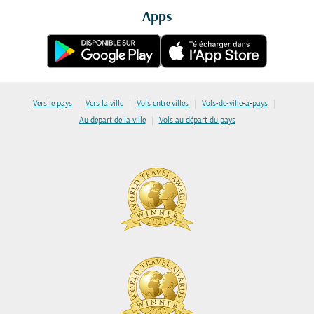
Apps
|
|
|
|
Vers le pays
Vers la ville
Vols entre villes
Vols-de-ville-à-pays
|
Au départ de la ville
Vols au départ du pays