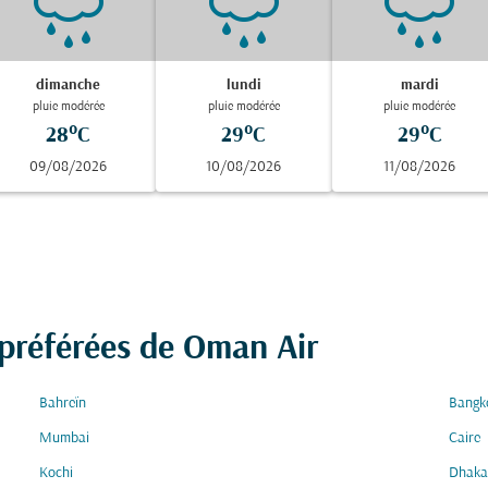
dimanche
lundi
mardi
pluie modérée
pluie modérée
pluie modérée
28°C
29°C
29°C
09/08/2026
10/08/2026
11/08/2026
 préférées de Oman Air
Bahreïn
Bangk
Mumbai
Caire
Kochi
Dhaka