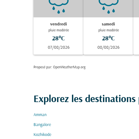
vendredi
samedi
pluie modérée
pluie modérée
28°C
28°C
07/08/2026
08/08/2026
Proposé par
: OpenWeatherMap.org
Explorez les destinations
Amman
Bangalore
Kozhikode