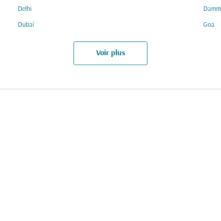
Delhi
Damm
Dubaï
Goa
Voir plus