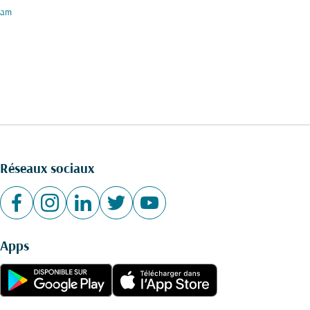
am
Réseaux sociaux
Apps