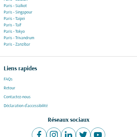
Paris - Sialkot
Paris - Singapour
Paris - Taipei
Paris - Taïf
Paris - Tokyo
Paris - Trivandrum
Paris - Zanzíbar
Liens rapides
FAQs
Retour
Contactez-nous
Déclaration d’accessibilité
Réseaux sociaux