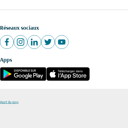
Réseaux sociaux
Apps
départ du pays