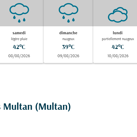
samedi
dimanche
lundi
légère pluie
nuageux
partiellement nuageux
42°C
39°C
42°C
08/08/2026
09/08/2026
10/08/2026
rs Multan (Multan)