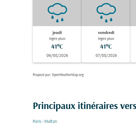
jeudi
vendredi
légère pluie
légère pluie
41°C
41°C
06/08/2026
07/08/2026
Proposé par
: OpenWeatherMap.org
Principaux itinéraires ve
Paris - Multan