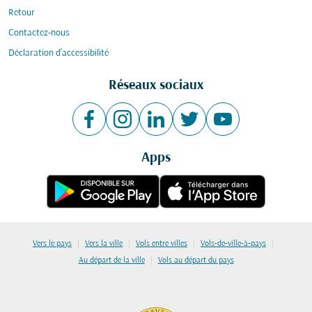
Retour
Contactez-nous
Déclaration d’accessibilité
Réseaux sociaux
Apps
|
|
|
|
Vers le pays
Vers la ville
Vols entre villes
Vols-de-ville-à-pays
|
Au départ de la ville
Vols au départ du pays